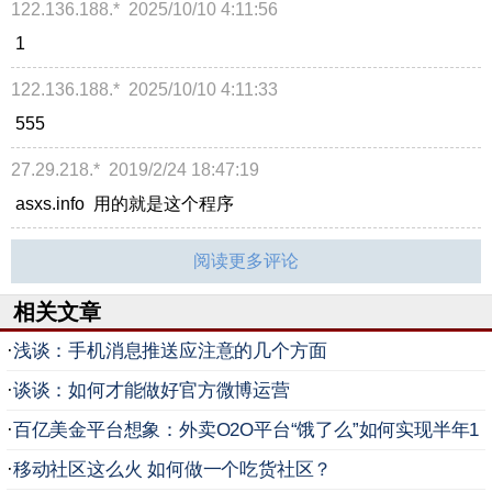
122.136.188.*
2025/10/10 4:11:56
1
122.136.188.*
2025/10/10 4:11:33
555
27.29.218.*
2019/2/24 18:47:19
asxs.info 用的就是这个程序
阅读更多评论
相关文章
·
浅谈：手机消息推送应注意的几个方面
·
谈谈：如何才能做好官方微博运营
·
百亿美金平台想象：外卖O2O平台“饿了么”如何实现半年1
0倍增速？
·
移动社区这么火 如何做一个吃货社区？