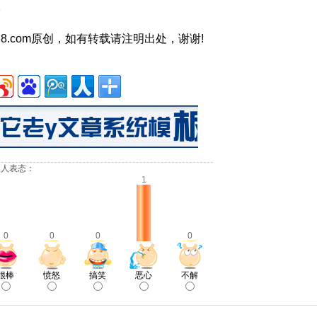
。
s868.com原创，如有转载请注明出处，谢谢!
1
人表态：
1
0
0
0
0
很棒
愤怒
搞笑
恶心
不解