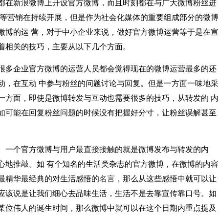
都在新浪微博上开设官方微博，而且时刻都在与广大微博粉丝进
信等营销在持续开展，但是作为社会化媒体的重要组成部分的微博
微博的运 营，对于中小企业来说，做好官方微博运营等于是在宣
着相关的技巧，主要从以下几个方面。
多企业官方微博的运营人员都会觉得现在的微博运营最多的还
动，在互动 中参与粉丝的问题讨论与回复。但是一方面一味地采
一方面，即使是微博转发与互动也需要很多的技巧，从转发的 内
如可能在回复粉丝问题的时候没有把握好分寸，让粉丝误解甚至
一个官方微博与用户最直接接触的就是微博发布与转发的内
心地推敲。如 有个知名的生活类杂志的官方微博，在微博的内容
最精华最经典的对生活感悟的
名言
，那么从这些感悟中就可以让
应该说是让我们细心去品味生活，生活不是去靠宣传靠口号。如
某位伟人的诞生时间，那么微博中就可以在这个日期内重点提及