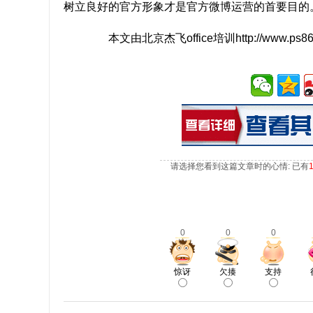
树立良好的官方形象才是官方微博运营的首要目的
本文由北京杰飞office培训http://www.p
请选择您看到这篇文章时的心情: 已有
0
0
0
惊讶
欠揍
支持