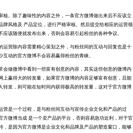
核。除了趣味性的内容之外，一条官方微博做出来后不应该立
品牌风格及 产品定位，进行严格审核。然后提交给相应的运营领
不应该随便就发布出来，否则会容易引起粉丝的各种争议。
运营除内容需要精心策划之外，与粉丝间的互动与回复也是十
少互动的官方微博不会容易赢得粉丝的青睐。
会做微博中看到一些富有创意的内容，其实这些创意的微博内
网上赢得大的转发量，如果官方微博的内容足够富有创意，且能
人转发，则可能在短时间内获得极高的转发量，这对于官方微博
营是一个过程，是与粉丝间互动与宣传企业文化和产品的过
官方微博当成 是一个卖产品的平台，否则容易急功近利，对于官
持，是因为官方微博是企业文化和品牌及产品的塑造窗口，能够