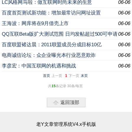
LC风格网马啦：做互联网时尚未来的生意
06-06
百度首页测试新功能：增加最常访问网址设置
06-06
王海波：网库将在9月借壳上市
06-06
QQ互联Beta版扩大测试范围 日均发帖超过500可申请
06-06
百度联盟褚达晨：2011联盟成员分成目标10亿
06-06
电商诚信论坛：众企业曝光本行业恶意欺诈
06-06
李彦宏：中国互联网的机遇和挑战
06-06
首页
上一页
1
下一页
末页
共
15
条记录 30条/每页
返回顶部
老Y文章管理系统V4.x手机版