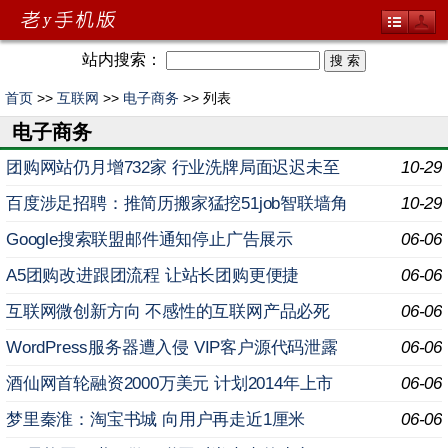
站内搜索：
首页
>>
互联网
>>
电子商务
>> 列表
电子商务
团购网站仍月增732家 行业洗牌局面迟迟未至
10-29
百度涉足招聘：推简历搬家猛挖51job智联墙角
10-29
Google搜索联盟邮件通知停止广告展示
06-06
A5团购改进跟团流程 让站长团购更便捷
06-06
互联网微创新方向 不感性的互联网产品必死
06-06
WordPress服务器遭入侵 VIP客户源代码泄露
06-06
酒仙网首轮融资2000万美元 计划2014年上市
06-06
梦里秦淮：淘宝书城 向用户再走近1厘米
06-06