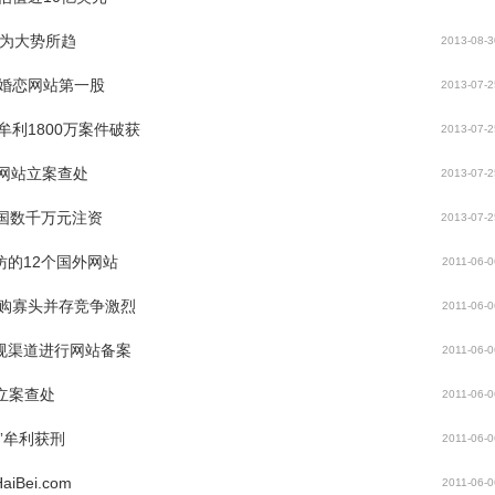
册为大势所趋
2013-08-3
内婚恋网站第一股
2013-07-2
牟利1800万案件破获
2013-07-2
乐网站立案查处
2013-07-2
中国数千万元注资
2013-07-2
的12个国外网站
2011-06-0
内团购寡头并存竞争激烈
2011-06-0
规渠道进行网站备案
2011-06-0
立案查处
2011-06-0
”牟利获刑
2011-06-0
ei.com
2011-06-0