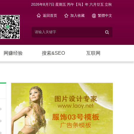
2026年8月7日 星期五 丙午【马】年 六月廿五 立秋
返回首页
加入收藏
繁體中文
网赚经验
搜索&SEO
互联网
电子商务
站长休闲
网络编程
0
0
0