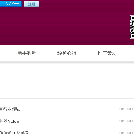
新手教程
经验心得
推广策划
直行业领域
2013-08-3
利器YSlow
2013-08-3
估值近10亿美元
2013-08-3