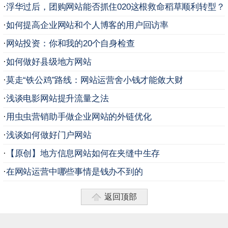
·
浮华过后，团购网站能否抓住020这根救命稻草顺利转型？
·
如何提高企业网站和个人博客的用户回访率
·
网站投资：你和我的20个自身检查
·
如何做好县级地方网站
·
莫走“铁公鸡”路线：网站运营舍小钱才能敛大财
·
浅谈电影网站提升流量之法
·
用虫虫营销助手做企业网站的外链优化
·
浅谈如何做好门户网站
·
【原创】地方信息网站如何在夹缝中生存
·
在网站运营中哪些事情是钱办不到的
返回顶部