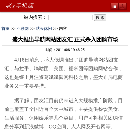
站内搜索：
首页
>>
互联网
>>
站长休闲
>> 内容
盛大推出导航网站团友汇 正式杀入团购市场
时间：2011/6/6 19:46:25
4月6日消息，盛大低调推出了团购导航网站团友
汇，与拉手、嘀咕团、美团、糯米团等团购网站合作，
这也是继上月注资葛斌斌御网科技之后，盛大布局电商
业务又一重要举措。
据了解，团友汇目前仍未进入大规模推广阶段，目
前已覆盖了全国近百个大中城市，主要提供餐饮美食、
生活服务、休闲娱乐等几个类目，用户可将相关团购信
息分享到新浪微博、QQ空间、人人网及开心网等。