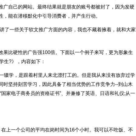
推广自己的网站。最终结果就是朋友的账号都被封了，因为发硬
性，能在潜移默化中引导消费者，并产生行动。
讲了一些关于软文推广方面的内容，我也不藏着掖着，就和大家
比硬性的广告强100倍。下面以一个例子来写，更为形象生
学生?》，内容如下：
一辍学，是跟着村里人来北漂打工的。但是我从来没有放弃过学
同时坚持刻苦学习，因此具备了相当优势的工作竞争力--到山木
、“国家电子商务员的资格证书”、并兼修了英语、日语和礼仪;从一
上一个公司的平均在岗时间为16个小时。我可以不吃饭、不