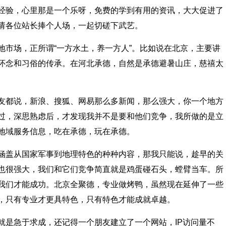
验，心里那是一个乐呀，免费的学到有用的资讯，大大促进了
请各位站长捧个人场，一起切磋下武艺。
场，正所谓“一方水土，养一方人”。比如说在北京，主要讲
怀念和习俗的传承。在河北承德，自然是承德避暑山庄，慈禧太
都说，新浪、搜狐、网易那么多新闻，那么强大，你一个地方
过，深思熟虑后，才发现我并不是要和他们竞争，我所做的是立
地域服务信息，吃在承德，玩在承德。
盖从国家军事到地理特色的种种内容，那我只能说，趁早的关
也很强大，我们和它们竞争简直就是鸡蛋碰石头，螳臂当车。所
我们才能成功。北京全聚德，专业做烤鸭，虽然现在延伸了一些
，只有专业才更具特色，只有特色才能成就卓越。
是急于求成，还记得一个朋友建立了一个网站，IP访问量不