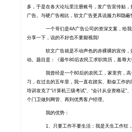
多，于是在各大论坛里注册账号，发广告宣传贴，
广告。与硬广告相比，软文广告更具说服力和隐蔽
一个哥们是4A广告公司的资深文案，给我
分享一下，说的不好也不要鄙视我!
软文广告就是不动声色的赤裸裸的宣传，效果
动。题目是：《最牛80后农民工求职简历，羞辱大
我曾经是一个80后的农民工，家里穷，高
习，在过去的五年里，我一直在踏实、勤奋工作的
培训攻克了“计算机三级考试”、“会计从业资格证”
个门卫做到网管、再到优秀客户经理。
我的优势：
1、只要工作不要生活：我是天生工作狂，在