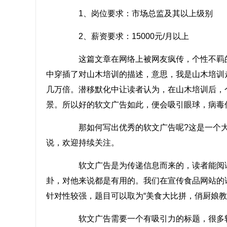
1、岗位要求：市场总监及其以上级别
2、薪资要求：15000元/月以上
这篇文章在网络上被网友疯传，个性不羁的
中穿插了对山木培训的描述，意思，我是山木培训
几万倍。潜移默化中让读者认为，在山木培训后，
景。所以好的软文广告如此，便会吸引眼球，病毒
那如何写出优秀的软文广告呢?这是一个大
说，欢迎持续关注。
软文广告是为传递信息而来的，读者能阅读
卦，对他来说都是有用的。我们在宣传食品网站的
针对性较强，题目可以取为“美食大比拼，俏厨娘教
软文广告需要一个有吸引力的标题，很多软文