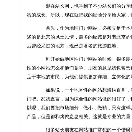
混在站长网，也学到了不少站长们的分享经
我的成长。所以，现在就把我的经验分享给大家，
首先，作为地区门户网站，必须立足于本地市
述的是北京的风土民情，最多的应该是对老北京的
后曾经呆过的地方，现已是著名的旅游胜地。
刚开始做地区性门户网站的时候，很多朋友
性的小网站怎么和他们竞争。朋友的意见我也曾想
足于本地的市民，为他们提供更加详细、立体化的
如果说，一个地区性的网站想海纳百川，涵
门吧。恕我直言，因为综合性的网站做的很好了，
以呢，我们要把市场细分，做小，做精，只有这样
产品，但是都和烤鸭息息相关。这就是专业的力量
很多站长朋友在网站推广常犯的一个错误就