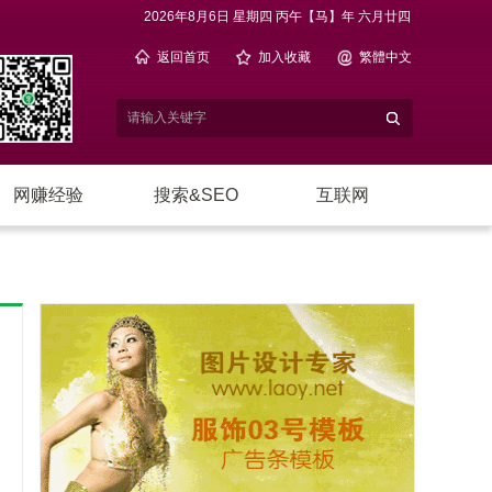
2026年8月6日 星期四 丙午【马】年 六月廿四
返回首页
加入收藏
繁體中文
网赚经验
搜索&SEO
互联网
电子商务
站长休闲
网络编程