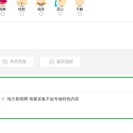
很棒
愤怒
搞笑
恶心
不解
关闭页面
返回顶部
地方新闻网 海量采集不如专做特色内容