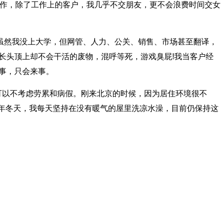
工作，除了工作上的客户，我几乎不交朋友，更不会浪费时间交女
虽然我没上大学，但网管、人力、公关、销售、市场甚至翻译，
长头顶上却不会干活的废物，混呼等死，游戏臭屁!我当客户经
做事，只会来事。
以不考虑劳累和病假。刚来北京的时候，因为居住环境很不
年冬天，我每天坚持在没有暖气的屋里洗凉水澡，目前仍保持这