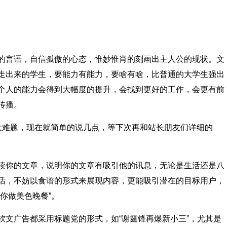
言语，自信孤傲的心态，惟妙惟肖的刻画出主人公的现状。文
走出来的学生，要能力有能力，要啥有啥，比普通的大学生强出
个人的能力会得到大幅度的提升，会找到更好的工作，会更有前
传播。
难题，现在就简单的说几点，等下次再和站长朋友们详细的
你的文章，说明你的文章有吸引他的讯息，无论是生活还是八
话，不妨以食
谱
的形式来展现内容，更能吸引潜在的目标用户，
你做美色晚餐”。
广告都采用标题党的形式，如“谢霆锋再爆新小三”，尤其是