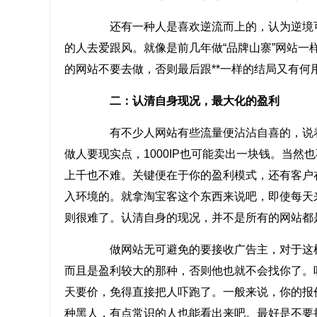
还有一种人是喜欢逆流而上的，认为逆境可以
的人去爱跟风。就像是前几年做“品牌山寨”网站一
的网站不要去做，否则最后跟**一样的结局又有何
二：认清自身现况，最大化的盈利
有不少人网站有些流量便沾沾自喜的，说着要月
做人要现实点，1000IP也可能卖出一块钱。当然
上千也不难。关键便在于你的盈利模式，还有客户
入环境的。就拿淘宝客这个东西来说吧，即使每天来
则很难了。认清自身的现况，并不是所有的网站都
做网站无可避免的要接收广告主，对于这样
而且是盈利较大的那种，否则他也就不会找你了。
天要价，免得直接把人吓跑了。一般来说，你的报
种黑人，有点常识的人也能看出来吧。最好是不要