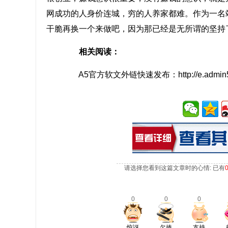
网成功的人身价连城，穷的人养家都难。作为一名
干脆再换一个来做吧，因为那已经是无所谓的坚持
相关阅读：
A5官方软文外链快速发布：http://e.admin5.com
请选择您看到这篇文章时的心情: 已有
0
0
0
惊讶
欠揍
支持