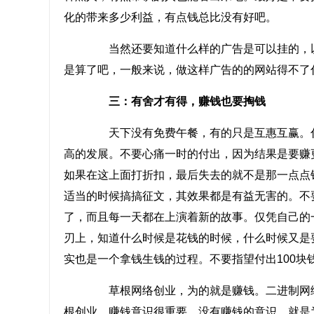
化的带来多少利益，有点钱总比没有好吧。
当然还要知道什么样的广告是可以挂的，以
是算了吧，一般来说，做这样广告的的网站得不了
三：有舍才有得，赚钱也要掏钱
天下没有免费午餐，有的只是互惠互赢。付
高的发展。不要心痛一时的付出，因为结果是要赚
如果在这上面打折扣，最后失去的就不是那一点点
适当的时候搞搞征文，其效果都是有益无害的。不
了，而且每一天都在上演着新的故事。仅凭自己的
刃上，知道什么时候是花钱的时候，什么时候又是
实也是一个拿钱生钱的过程。不要指望付出100块
草根网络创业，为的就是赚钱。二进制网络携手上海
根创业，赚钱意识很重要，没有赚钱的意识，就是