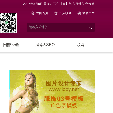
2026年8月8日 星期六 丙午【马】年 六月廿六 父亲节
返回首页
加入收藏
繁體中文
网赚经验
搜索&SEO
互联网
电子商务
站长休闲
网络编程