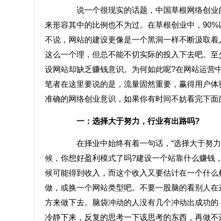
说一个很现实的话题，中国草根网络创业的
来形容其中的比例也不为过。在草根创业中，90
不说，网站的建设更像是一个黑洞一样不断汲取着
这么一个理，但总不能不切实际的投入下去吧。至
设网站却缺乏赚钱意识。为何如此呢?在网站运营
笔者在这里要说的是，流量固然重要，赢得用户体
准确的网络创业意识，如果你有时间不妨看完下面
一：选择大于努力，行业有出路吗?
在择业中始终有着一句话，“选择大于努力”
候，你想好盈利模式了吗?建设一个站靠什么赚钱
候可能得到收入，而这个收入又要估计在一个什么
做，或换一个网站类型吧。不要一股脑的看别人在
方来做下去。脑袋冲动的人没有几个冲动出成功的
冷静下来，反复的思考一下该思考的东西，再做不