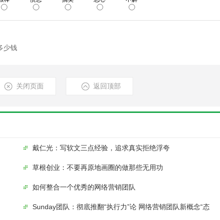
？
多少钱
关闭页面
返回顶部
戴仁光：写软文三点经验，追求真实拒绝浮夸
草根创业：不要再原地画圈的做那些无用功
如何整合一个优秀的网络营销团队
Sunday团队：彻底推翻“执行力”论 网络营销团队新概念“态