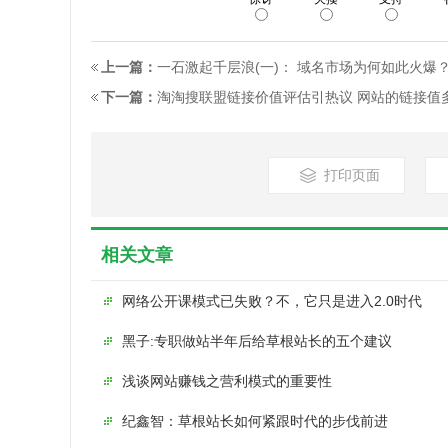
上一篇：
一石激起千层浪(一)： 域名市场为何如此火爆
下一篇：
淘淘搜联盟链接价值评估引热议 网站的链接值
打印页面
相关文章
网络公开课模式已失败？不，它只是进入2.0时代
黑子:专职做站半年后给草根站长的五个建议
浅谈网站赚钱之营利模式的重要性
纪鑫智：草根站长如何紧跟时代的步伐前进