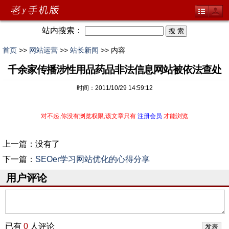
站内搜索：
首页
>>
网站运营
>>
站长新闻
>> 内容
千余家传播涉性用品药品非法信息网站被依法查处
时间：2011/10/29 14:59:12
对不起,你没有浏览权限,该文章只有
注册会员
才能浏览
上一篇：没有了
下一篇：
SEOer学习网站优化的心得分享
用户评论
已有
0
人评论