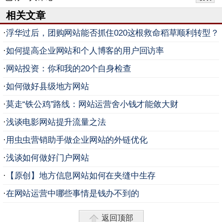
相关文章
·
浮华过后，团购网站能否抓住020这根救命稻草顺利转型？
·
如何提高企业网站和个人博客的用户回访率
·
网站投资：你和我的20个自身检查
·
如何做好县级地方网站
·
莫走“铁公鸡”路线：网站运营舍小钱才能敛大财
·
浅谈电影网站提升流量之法
·
用虫虫营销助手做企业网站的外链优化
·
浅谈如何做好门户网站
·
【原创】地方信息网站如何在夹缝中生存
·
在网站运营中哪些事情是钱办不到的
返回顶部